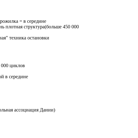
рожилка = в середине
ь плотная структура(больше 450 000
ная" техника остановки
 000 циклов
й в середине
ольная ассоциация Дании)