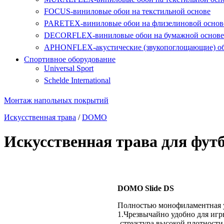
FOCUS-виниловые обои на текстильной основе
PARETEX-виниловые обои на флизелиновой основ
DECORFLEX-виниловые обои на бумажной основе
APHONFLEX-акустические (звукопоглощающие) о
Спортивное оборудование
Universal Sport
Schelde International
Монтаж напольных покрытий
Искусственная трава
/
DOMO
Искусственная трава для фут
DOMO Slide DS
Полностью монофиламентная 
1.Чрезвычайно удобно для игр
-структура высокой плотности (