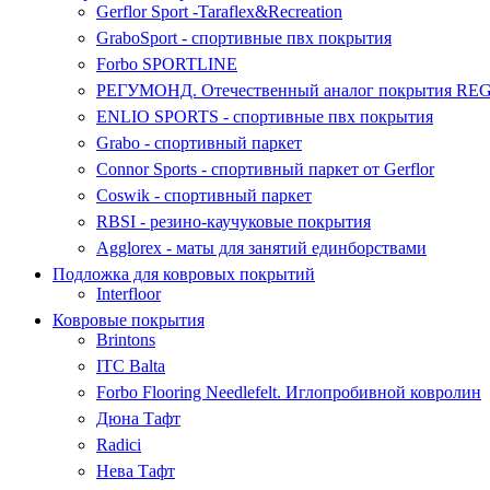
Gerflor Sport -Taraflex&Recreation
GraboSport - спортивные пвх покрытия
Forbo SPORTLINE
РЕГУМОНД. Отечественный аналог покрытия R
ENLIO SPORTS - cпортивные пвх покрытия
Grabo - спортивный паркет
Connor Sports - спортивный паркет от Gerflor
Coswik - cпортивный паркет
RBSI - резино-каучуковые покрытия
Agglorex - маты для занятий единборствами
Подложка для ковровых покрытий
Interfloor
Ковровые покрытия
Brintons
ITC Balta
Forbo Flooring Needlefelt. Иглопробивной ковролин
Дюна Тафт
Radici
Нева Тафт