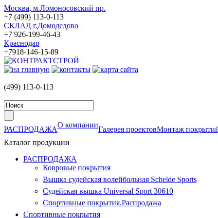
Москва, м.Ломоносовский пр.
+7 (499) 113-0-113
СКЛАД г.Домодедово
+7 926-199-46-43
Краснодар
+7918-146-15-89
(499)
113-0-113
О компании
РАСПРОДАЖА
Галерея проектов
Монтаж покрыти
Каталог продукции
РАСПРОДАЖА
Ковровые покрытия
Вышка судейская волейбольная Schelde Sports
Судейская вышка Universal Sport 30610
Cпортивные покрытия.Распродажа
Спортивные покрытия